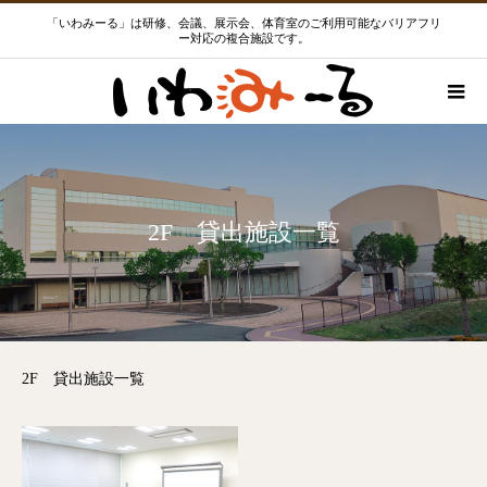
「いわみーる」は研修、会議、展示会、体育室のご利用可能なバリアフリ
ー対応の複合施設です。
2F 貸出施設一覧
2F 貸出施設一覧