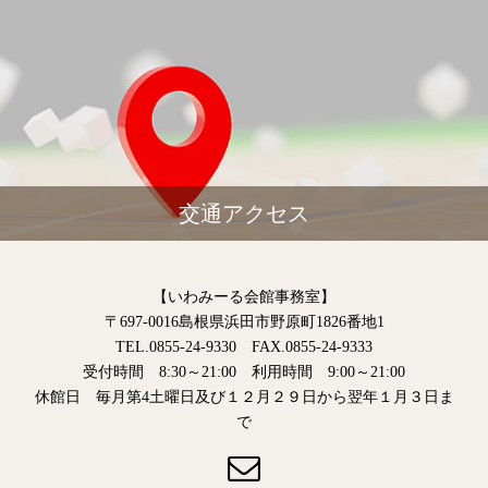
交通アクセス
【いわみーる会館事務室】
〒697-0016島根県浜田市野原町1826番地1
TEL.0855-24-9330 FAX.0855-24-9333
受付時間 8:30～21:00 利用時間 9:00～21:00
休館日 毎月第4土曜日及び１２月２９日から翌年１月３日ま
で