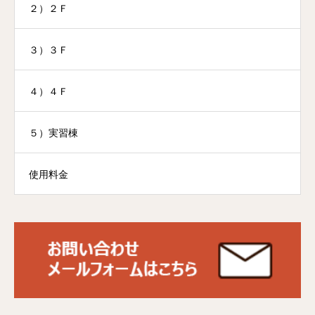
２）２Ｆ
３）３Ｆ
４）４Ｆ
５）実習棟
使用料金