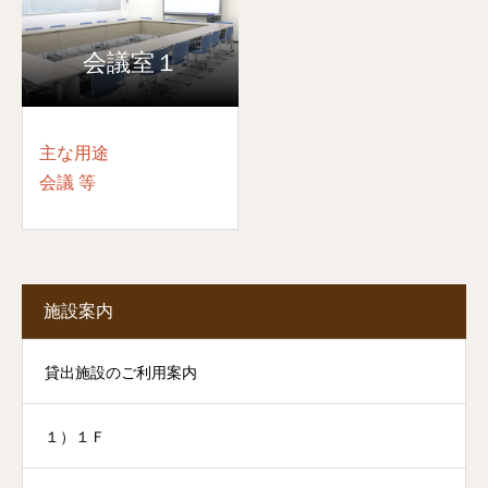
会議室１
主な用途
会議 等
施設案内
貸出施設のご利用案内
１）１Ｆ