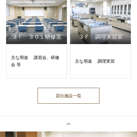
３Ｆ ３０１研修室
３Ｆ 調理実習室
主な用途 講習会、研修
主な用途 調理実習
会 等
貸出施設一覧