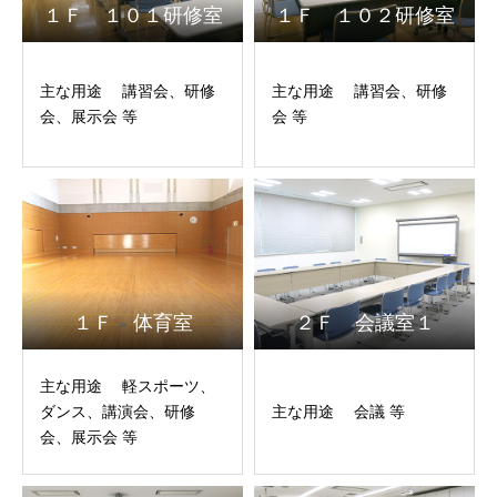
１Ｆ １０１研修室
１Ｆ １０２研修室
主な用途 講習会、研修
主な用途 講習会、研修
会、展示会 等
会 等
１Ｆ 体育室
２Ｆ 会議室１
主な用途 軽スポーツ、
ダンス、講演会、研修
主な用途 会議 等
会、展示会 等