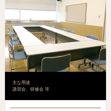
主な用途
講習会、研修会 等