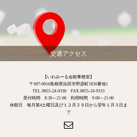
交通アクセス
【いわみーる会館事務室】
〒697-0016島根県浜田市野原町1826番地1
TEL.0855-24-9330 FAX.0855-24-9333
受付時間 8:30～21:00 利用時間 9:00～21:00
休館日 毎月第4土曜日及び１２月２９日から翌年１月３日ま
で