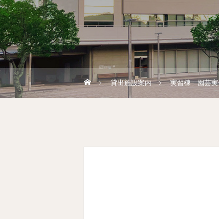
貸出施設案内
実習棟 園芸実