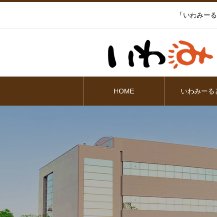
「いわみーる
HOME
いわみーる