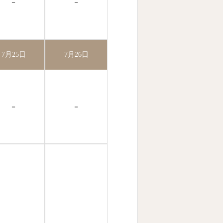
－
－
7月25日
7月26日
－
－