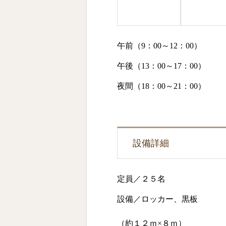
午前（9：00～12：00）
午後（13：00～17：00）
夜間（18：00～21：00）
設備詳細
定員／２５名
設備／ロッカー、黒板
（約１２ｍ×８ｍ）