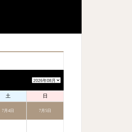
土
日
7月4日
7月5日