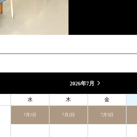
2026年7月
水
木
金
7月1日
7月2日
7月3日