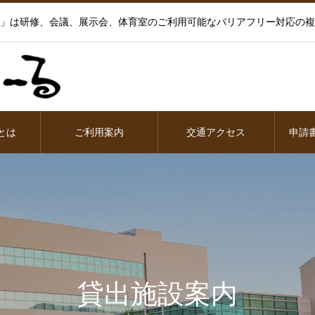
」は研修、会議、展示会、体育室のご利用可能なバリアフリー対応の複
とは
ご利用案内
交通アクセス
申請
貸出施設案内