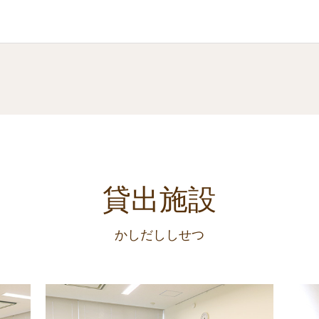
貸出施設
かしだししせつ