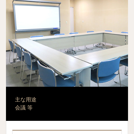
主な用途
会議 等