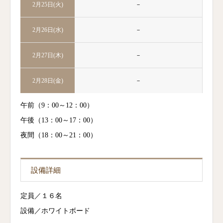
－
2月25日(火)
－
2月26日(水)
－
2月27日(木)
－
2月28日(金)
午前（9：00～12：00）
午後（13：00～17：00）
夜間（18：00～21：00）
設備詳細
定員／１６名
設備／ホワイトボード