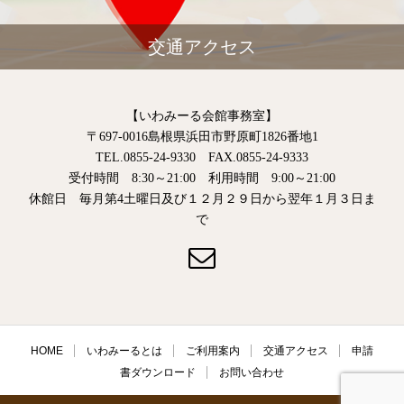
交通アクセス
【いわみーる会館事務室】
〒697-0016島根県浜田市野原町1826番地1
TEL.0855-24-9330 FAX.0855-24-9333
受付時間 8:30～21:00 利用時間 9:00～21:00
休館日 毎月第4土曜日及び１２月２９日から翌年１月３日ま
で
HOME
いわみーるとは
ご利用案内
交通アクセス
申請
書ダウンロード
お問い合わせ