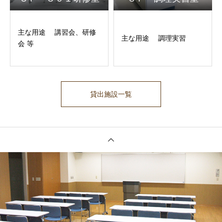
主な用途 講習会、研修
主な用途 調理実習
会 等
貸出施設一覧