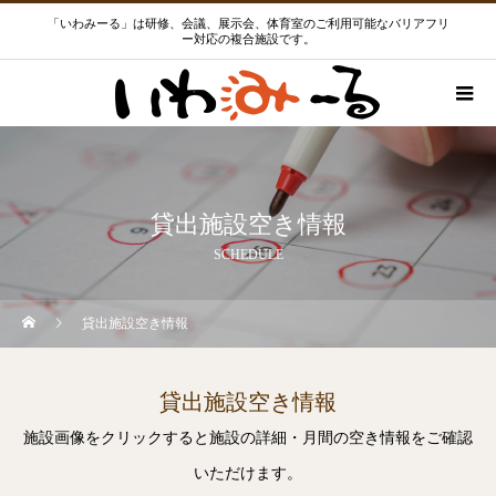
「いわみーる」は研修、会議、展示会、体育室のご利用可能なバリアフリ
ー対応の複合施設です。
貸出施設空き情報
SCHEDULE
貸出施設空き情報
貸出施設空き情報
施設画像をクリックすると施設の詳細・月間の空き情報をご確認
いただけます。