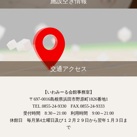
施設空き情報
交通アクセス
【いわみーる会館事務室】
〒697-0016島根県浜田市野原町1826番地1
TEL.0855-24-9330 FAX.0855-24-9333
受付時間 8:30～21:00 利用時間 9:00～21:00
休館日 毎月第4土曜日及び１２月２９日から翌年１月３日ま
で