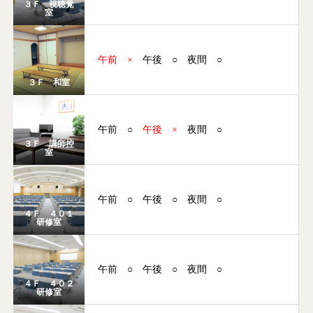
３Ｆ 視聴覚
室
午前
×
午後
○
夜間
○
３Ｆ 和室
午前
○
午後
×
夜間
○
３Ｆ 講師控
室
午前
○
午後
○
夜間
○
４Ｆ ４０１
研修室
午前
○
午後
○
夜間
○
４Ｆ ４０２
研修室